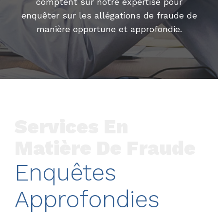
comptent sur notre expertise pour
enquêter sur les allégations de fraude de
manière opportune et approfondie.
Services En
Matière De Fraude
Enquêtes
Approfondies